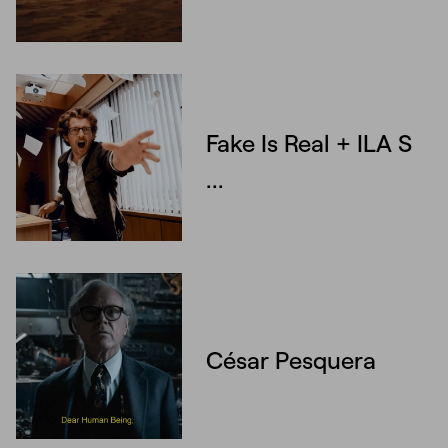
Fake Is Real + ILA S
...
César Pesquera