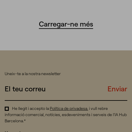
Carregar-ne més
Uneix-te a la nostra newsletter
Enviar
He llegit i accepto la
Política de privadesa
.
i vull rebre
informació comercial, notícies, esdeveniments i serveis de l’IA Hub
Barcelona.*