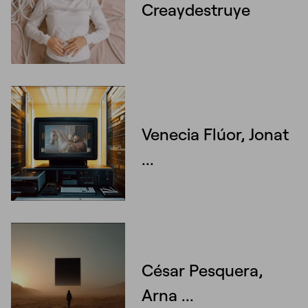
Creaydestruye
Venecia Flúor, Jonat
...
César Pesquera,
Arna ...