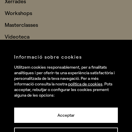
Xerrades
Workshops
Masterclasses
Videoteca
IA Hub GPT
Informació sobre cookies
Nosaltres
Utilitzem cookies responsablement, per a finalitats
Contacte
analítiques i per oferir-te una experiència satisfactòria i
personalitzada de la teva navegació. Per a més
informació consulta la nostra
política de cookies
. Pots
acceptar, rebutjar o configurar les cookies prement
alguna de les opcions:
Acceptar