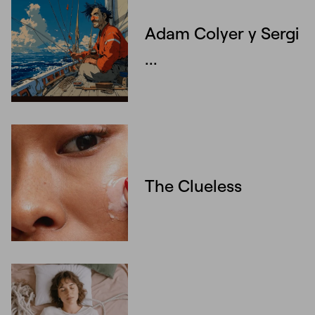
Adam Colyer y Sergi
...
The Clueless