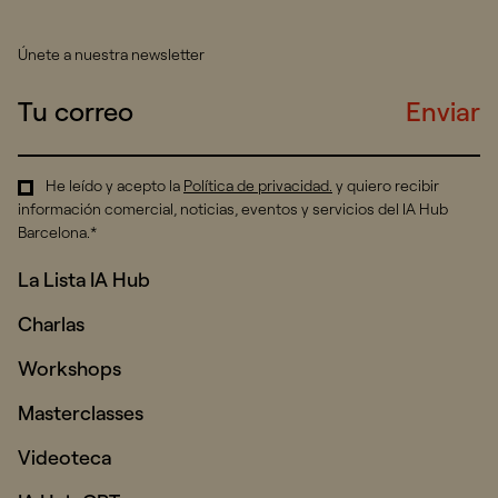
Únete a nuestra newsletter
Enviar
He leído y acepto la
Política de privacidad
.
y quiero recibir
información comercial, noticias, eventos y servicios del IA Hub
Barcelona.*
La Lista IA Hub
Charlas
Workshops
Masterclasses
Videoteca