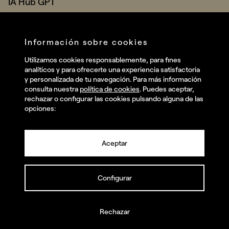
IA Hub GPT
Nosotros
Información sobre cookies
Contacto
Utilizamos cookies responsablemente, para fines
analíticos y para ofrecerte una experiencia satisfactoria
y personalizada de tu navegación. Para más información
consulta nuestra
política de cookies
. Puedes aceptar,
rechazar o configurar las cookies pulsando alguna de las
opciones:
Redes sociales
Aceptar
Configurar
© iahub.barcelona Todos los derechos reservados.
Política de privacidad
Rechazar